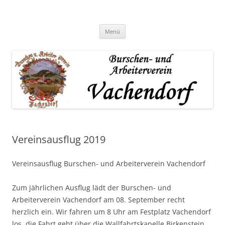
Zum
Inhalt
springen
Menü
Vereinsausflug 2019
Vereinsausflug Burschen- und Arbeiterverein Vachendorf
Zum jährlichen Ausflug lädt der Burschen- und
Arbeiterverein Vachendorf am 08. September recht
herzlich ein. Wir fahren um 8 Uhr am Festplatz Vachendorf
los, die Fahrt geht über die Wallfahrtskapelle Birkenstein