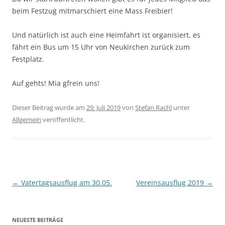
beim Festzug mitmarschiert eine Mass Freibier!
Und natürlich ist auch eine Heimfahrt ist organisiert, es
fährt ein Bus um 15 Uhr von Neukirchen zurück zum
Festplatz.
Auf gehts! Mia gfrein uns!
Dieser Beitrag wurde am
29. Juli 2019
von
Stefan Rachl
unter
Allgemein
veröffentlicht.
Beitragsnavigation
←
Vatertagsausflug am 30.05.
Vereinsausflug 2019
→
NEUESTE BEITRÄGE