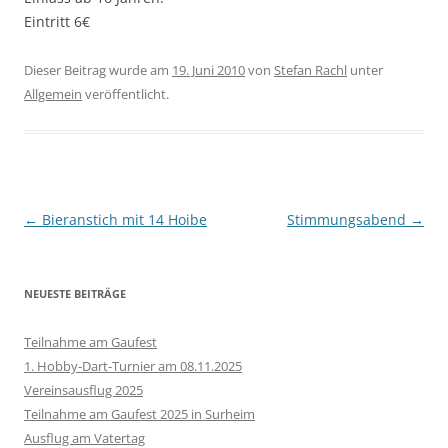
Eintritt 6€
Dieser Beitrag wurde am
19. Juni 2010
von
Stefan Rachl
unter
Allgemein
veröffentlicht.
Beitragsnavigation
←
Bieranstich mit 14 Hoibe
Stimmungsabend
→
NEUESTE BEITRÄGE
Teilnahme am Gaufest
1. Hobby-Dart-Turnier am 08.11.2025
Vereinsausflug 2025
Teilnahme am Gaufest 2025 in Surheim
Ausflug am Vatertag