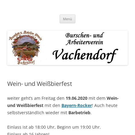
Zum
Inhalt
springen
Menü
Wein- und Weißbierfest
weiter geht’s am Freitag den
19.06.2020
mit dem
Wein-
und Weißbierfest
mit den
Bayern-Rocker
! Auch heute
selbstverständlich wieder mit
Barbetrieb
.
Einlass ist ab 18:00 Uhr, Beginn um 19:00 Uhr.
Einlass ab 16 Jahren!