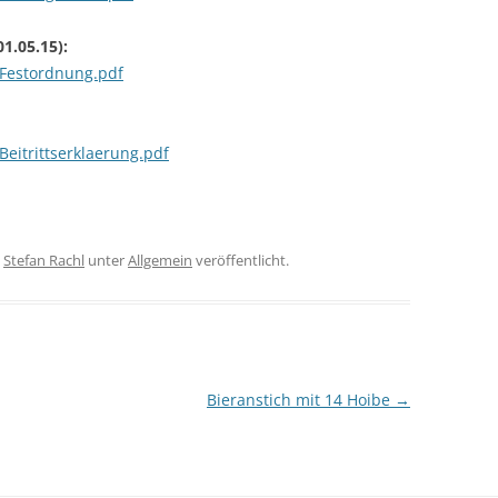
01.05.15):
/Festordnung.pdf
eitrittserklaerung.pdf
n
Stefan Rachl
unter
Allgemein
veröffentlicht.
Bieranstich mit 14 Hoibe
→