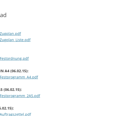
ad
/Zugplan.pdf
Zugplan_Liste.pdf
/Festordnung.pdf
N A4 (06.02.15):
e/Festprogramm_A4.pdf
5 (06.02.15):
e/Festprogramm_2A5.pdf
6.02.15):
Auftragszettel.pdf