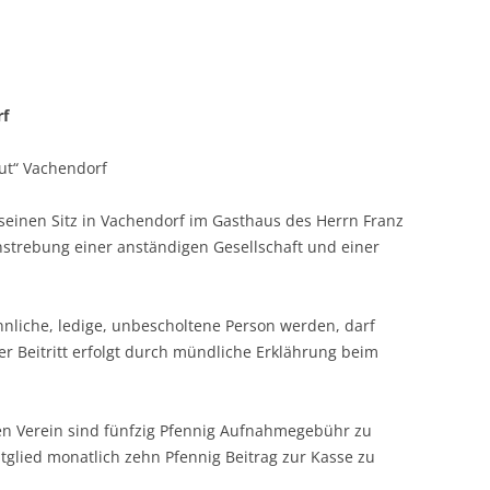
rf
ut“ Vachendorf
seinen Sitz in Vachendorf im Gasthaus des Herrn Franz
 Anstrebung einer anständigen Gesellschaft und einer
nnliche, ledige, unbescholtene Person werden, darf
Der Beitritt erfolgt durch mündliche Erklährung beim
en Verein sind fünfzig Pfennig Aufnahmegebühr zu
tglied monatlich zehn Pfennig Beitrag zur Kasse zu