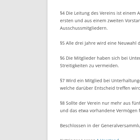
§4 Die Leitung des Vereins ist einem
ersten und aus einem zweiten Vorstan
Ausschussmitgliedern.
§5 Alle drei Jahre wird eine Neuwah
§6 Die Mitglieder haben sich bei Un
Streitigkeiten zu vermeiden.
§7 Wird ein Mitglied bei Unterhaltung
welche darüber Entscheid treffen wir
§8 Sollte der Verein nur mehr aus fün
und das etwa vorhandene Vermögen f
Beschlossen in der Generalversamml