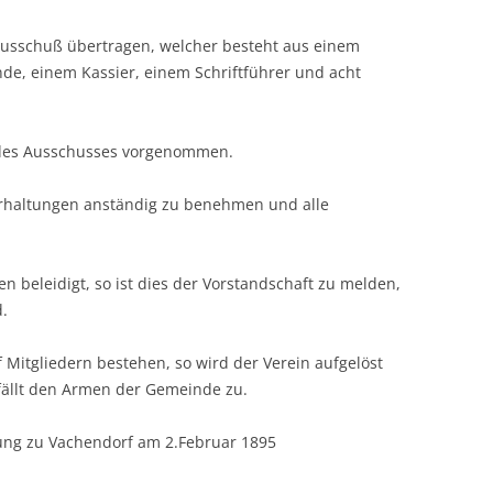
 Ausschuß übertragen, welcher besteht aus einem
de, einem Kassier, einem Schriftführer und acht
l des Ausschusses vorgenommen.
terhaltungen anständig zu benehmen und alle
en beleidigt, so ist dies der Vorstandschaft zu melden,
d.
f Mitgliedern bestehen, so wird der Verein aufgelöst
ällt den Armen der Gemeinde zu.
ung zu Vachendorf am 2.Februar 1895