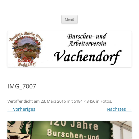
Zum
Inhalt
springen
Menü
IMG_7007
Veröffentlicht am
23. März 2016
mit
5184 × 3456
in
Fotos
.
← Vorheriges
Nächstes →